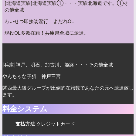
[北海道実験]北海道実験①・・・実験北海道です。①そ
の他全域
わいせつ即接吻淫行 よだれOL
現役OL多数在籍！兵庫県全域に派遣。
[兵庫]神戸、明石、加古川、姫路・・・その他全域
やんちゃな子猫 神戸三宮
関西最大級グループが圧倒的在籍数であなたの元へ派遣致し
ます。
料金システム
支払方法
クレジットカード