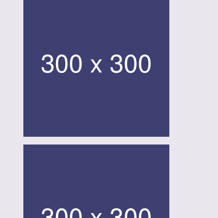
ビ
ゲ
ー
シ
ョ
ン