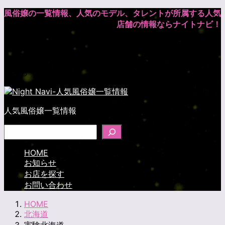
風俗嬢の一覧情報、人気のモデル、タレントが所属する人気
店舗の情報ならナイトナビ！
優良店は
こちら
人気風俗嬢一覧情報
検索
HOME
お知らせ
お店を探す
お問い合わせ
HOME
北海道